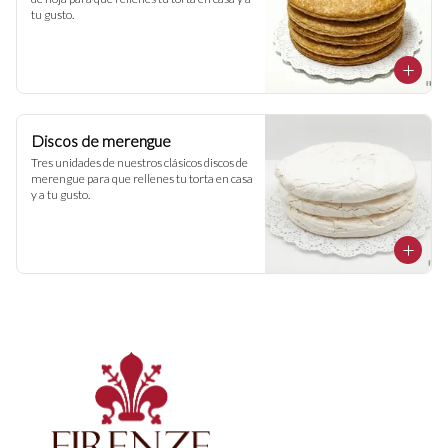
tu gusto.
Discos de merengue
Tres unidades de nuestros clásicos discos de 
merengue para que rellenes tu torta en casa 
y a tu gusto.