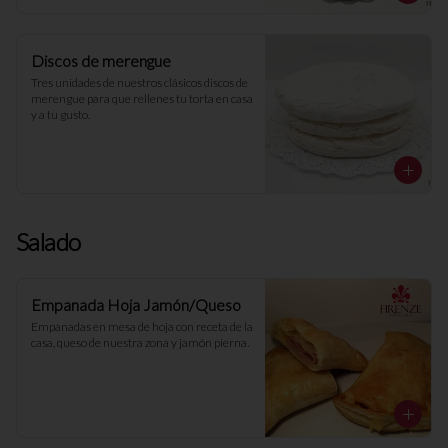
Discos de merengue
Tres unidades de nuestros clásicos discos de 
merengue para que rellenes tu torta en casa 
y a tu gusto.
Salado
Empanada Hoja Jamón/Queso
Empanadas en mesa de hoja con receta de la 
casa, queso de nuestra zona y jamón pierna.