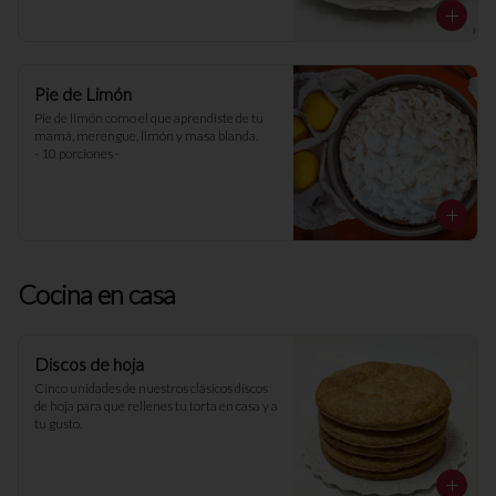
Pie de Limón
Pie de limón como el que aprendiste de tu 
mamá, merengue, limón y masa blanda. 

- 10 porciones -
Cocina en casa
Discos de hoja
Cinco unidades de nuestros clásicos discos 
de hoja para que rellenes tu torta en casa y a 
tu gusto.