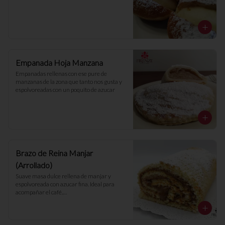
Empanada Hoja Manzana
Empanadas rellenas con ese pure de 
manzanas de la zona que tanto nos gusta y 
espolvoreadas con un poquito de azucar
Brazo de Reina Manjar
(Arrollado)
Suave masa dulce rellena de manjar y 
espolvoreada con azucar fina. Ideal para 
acompañar el café.

- 10 porciones -