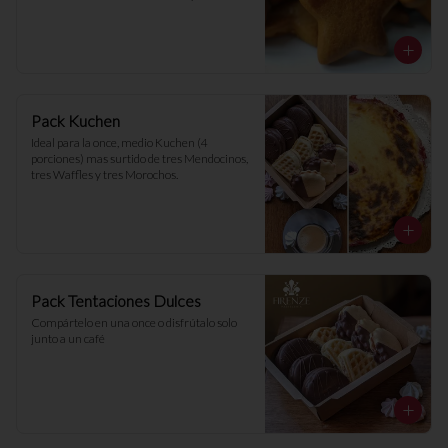
recomendadas.
Pack Kuchen
Ideal para la once, medio Kuchen (4 
porciones) mas surtido de tres Mendocinos, 
tres Waffles y tres Morochos.
Pack Tentaciones Dulces
Compártelo en una once o disfrútalo solo 
junto a un café