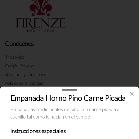
Conócenos
Tripadvisor
Google Reviews
Términos y condiciones
Política de privacidad
Redes sociales
Empanada Horno Pino Carne Picada
Empanadas tradicionales de pino con carne picada a
Instagram
cuchillo tal como lo hacían en el campo.
Facebook
Instrucciones especiales
Mi cuenta