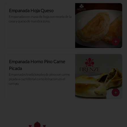
Empanada Hoja Queso
Empanadas en masa de hoja con receta de la 
casa y queso de nuestra zona.
Empanada Horno Pino Carne
Picada
Empanadas tradicionales de pino con carne 
picada a cuchillo tal como lo hacían en el 
campo.