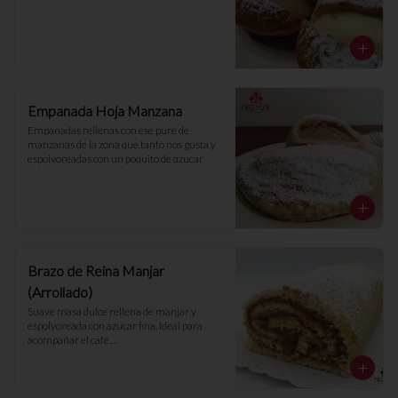
Empanada Hoja Manzana
Empanadas rellenas con ese pure de 
manzanas de la zona que tanto nos gusta y 
espolvoreadas con un poquito de azucar
Brazo de Reina Manjar
(Arrollado)
Suave masa dulce rellena de manjar y 
espolvoreada con azucar fina. Ideal para 
acompañar el café.

- 10 porciones -