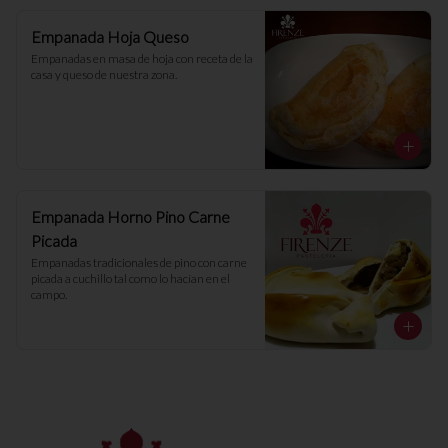
Empanada Hoja Queso
Empanadas en masa de hoja con receta de la 
casa y queso de nuestra zona.
Empanada Horno Pino Carne
Picada
Empanadas tradicionales de pino con carne 
picada a cuchillo tal como lo hacían en el 
campo.