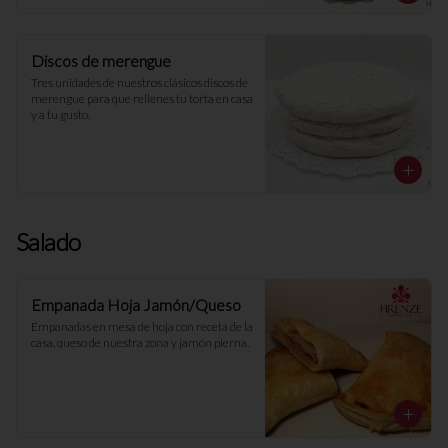
Discos de merengue
Tres unidades de nuestros clásicos discos de 
merengue para que rellenes tu torta en casa 
y a tu gusto.
Salado
Empanada Hoja Jamón/Queso
Empanadas en mesa de hoja con receta de la 
casa, queso de nuestra zona y jamón pierna.