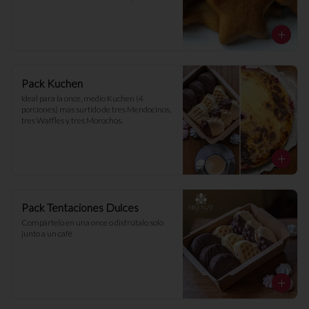
recomendadas.
Pack Kuchen
Ideal para la once, medio Kuchen (4 
porciones) mas surtido de tres Mendocinos, 
tres Waffles y tres Morochos.
Pack Tentaciones Dulces
Compártelo en una once o disfrútalo solo 
junto a un café