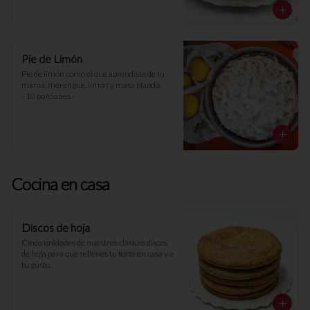
Pie de Limón
Pie de limón como el que aprendiste de tu 
mamá, merengue, limón y masa blanda. 

- 10 porciones -
Cocina en casa
Discos de hoja
Cinco unidades de nuestros clásicos discos 
de hoja para que rellenes tu torta en casa y a 
tu gusto.